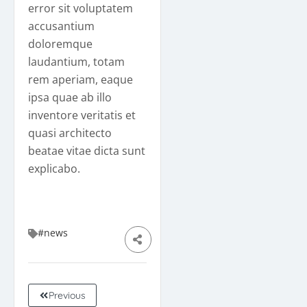
error sit voluptatem
accusantium
doloremque
laudantium, totam
rem aperiam, eaque
ipsa quae ab illo
inventore veritatis et
quasi architecto
beatae vitae dicta sunt
explicabo.
#news
Previous